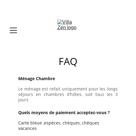
UN LIEU FAMILIALE OU L'ON SE SENT VITE CHEZ SOI
FAQ
Ménage Chambre
Le ménage est refait uniquement pour les longs
séjours en chambres d’hôtes, soit tous les 3
jours
Quels moyens de paiement acceptez-vous ?
Carte bleue ,espèces, chèques, chèques 
vacances