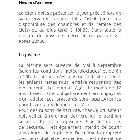
Heure d'arrivée
Le client doit se présenter le jour précisé lors de
sa réservation, au plus tôt à 16h00 (heure de
disponibilité des chambres et de remise des
clefs) et, au plus tard, à 19h30. Dans toute la
mesure du possible, merci de ne pas arriver
après 22h30.
La piscine
La piscine sera ouverte de Mai à Septembre
(selon les conditions météorologiques) et de 8h
à 20h. La piscine n’est pas un endroit surveillé,
les enfants restes sous l’entière responsabilités
des parents. Les enfants âgés de moins de 12
ans doivent être obligatoirement accompagnés
d’un adulte. Les brassards sont OBLIGATOIRES
pour les enfants de moins de 7 ans.
Pour des raisons de sécurité́, chaque utilisateur
doit veiller à refermer derrière lui le portillon
sécurisé́ d’accès à la piscine. Pour des raisons
de sécurité́, il est également interdit de courir
aux abords de la piscine. De même la propreté́
des lieux doit être respectée. Il est interdit de